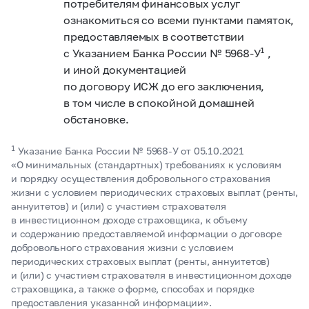
потребителям финансовых услуг
ознакомиться со всеми пунктами памяток,
предоставляемых в соответствии
1
с Указанием Банка России №
5968-У
,
и иной документацией
по договору ИСЖ до его заключения,
в том числе в спокойной домашней
обстановке.
1
Указание Банка России №
5968-У
от 05.10.2021
«О минимальных (стандартных) требованиях к условиям
и порядку осуществления добровольного страхования
жизни с условием периодических страховых выплат (ренты,
аннуитетов) и (или) с участием страхователя
в инвестиционном доходе страховщика, к объему
и содержанию предоставляемой информации о договоре
добровольного страхования жизни с условием
периодических страховых выплат (ренты, аннуитетов)
и (или) с участием страхователя в инвестиционном доходе
страховщика, а также о форме, способах и порядке
предоставления указанной информации».