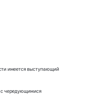
ости имеется выступающий
е с чередующимися