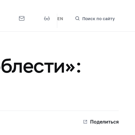
EN
Поиск по сайту
облести»:
Поделиться