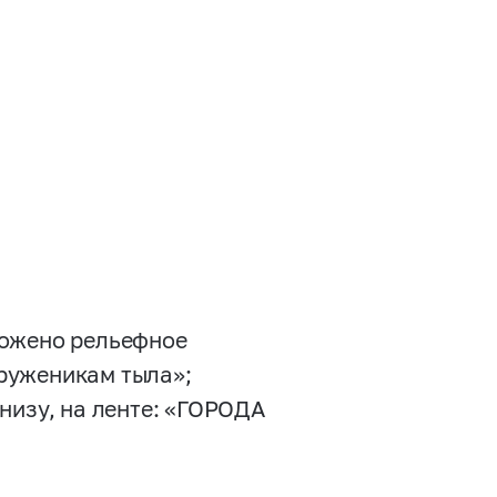
ожено рельефное
руженикам тыла»;
низу, на ленте: «ГОРОДА