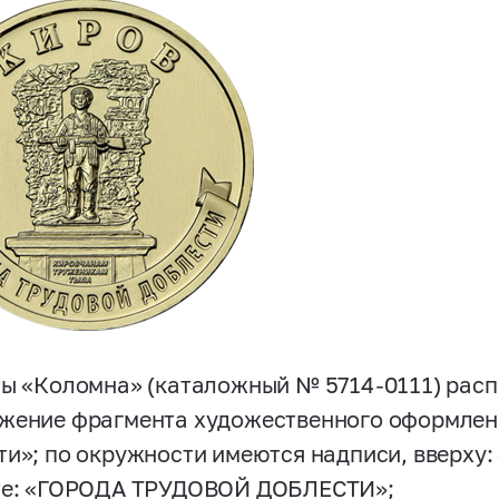
ты «Коломна» (каталожный №
5714-0111)
расп
жение фрагмента художественного оформлени
ти»; по окружности имеются надписи, вверху
те: «ГОРОДА ТРУДОВОЙ ДОБЛЕСТИ»;