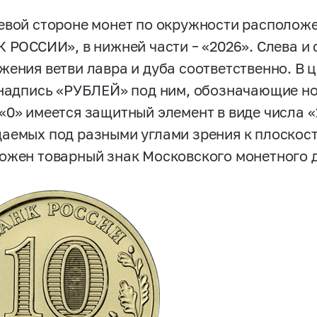
евой стороне монет по окружности расположе
К РОССИИ», в нижней части – «2026». Слева 
жения ветви лавра и дуба соответственно. В
 надпись «РУБЛЕЙ» под ним, обозначающие н
«0» имеется защитный элемент в виде числа «
аемых под разными углами зрения к плоскост
ожен товарный знак Московского монетного 