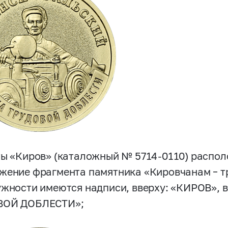
ты «Киров» (каталожный №
5714-0110)
распол
жение фрагмента памятника «Кировчанам – т
ужности имеются надписи, вверху: «КИРОВ», в
ВОЙ ДОБЛЕСТИ»;