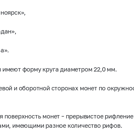
сноярск»,
адан»,
а».
 имеют форму круга диаметром 22,0 мм.
евой и оборотной сторонах монет по окружн
я поверхность монет – прерывистое рифлени
ами, имеющими разное количество рифов.