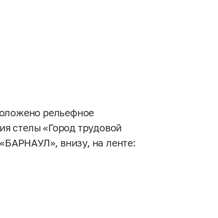
оложено рельефное
я стелы «Город трудовой
«БАРНАУЛ», внизу, на ленте: