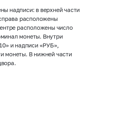
ны надписи: в верхней части
и справа расположены
 центре расположены число
оминал монеты. Внутри
10» и надписи «РУБ»,
и монеты. В нижней части
двора.