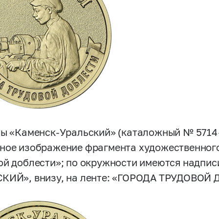
ты «Каменск-Уральский» (каталожный №
5714
ное изображение фрагмента художественного
ой доблести»; по окружности имеются надпис
КИЙ», внизу, на ленте: «ГОРОДА ТРУДОВОЙ