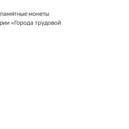
е памятные монеты
рии «Города трудовой