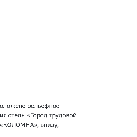
оложено рельефное
я стелы «Город трудовой
: «КОЛОМНА», внизу,