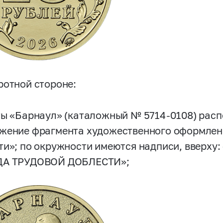
ротной стороне:
ты «Барнаул» (каталожный №
5714-0108)
расп
жение фрагмента художественного оформлени
ти»; по окружности имеются надписи, вверху: 
ДА ТРУДОВОЙ ДОБЛЕСТИ»;