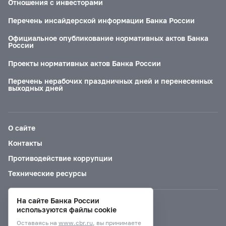
Отношения с инвесторами
Перечень инсайдерской информации Банка России
Официальное опубликование нормативных актов Банка
России
Проекты нормативных актов Банка России
Перечень нерабочих праздничных дней и перенесенных
выходных дней
О сайте
Контакты
Противодействие коррупции
Технические ресурсы
На сайте Банка России
Версия для слабовидящих
используются файлы cookie
Оставаясь на
www.cbr.ru
, вы принимаете