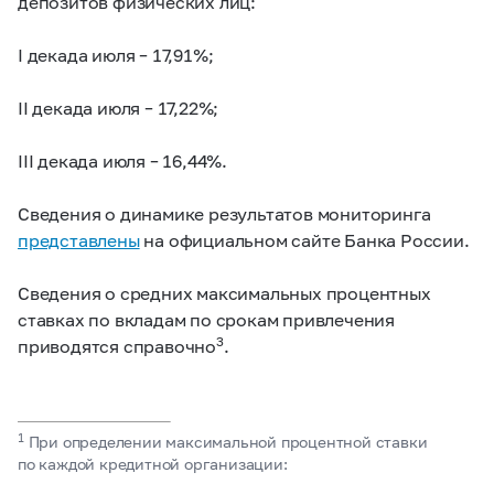
депозитов физических лиц:
I декада июля – 17,91%;
II декада июля – 17,22%;
III декада июля – 16,44%.
Сведения о динамике результатов мониторинга
представлены
на официальном сайте Банка России.
Сведения о средних максимальных процентных
ставках по вкладам по срокам привлечения
3
приводятся справочно
.
1
При определении максимальной процентной ставки
по каждой кредитной организации: