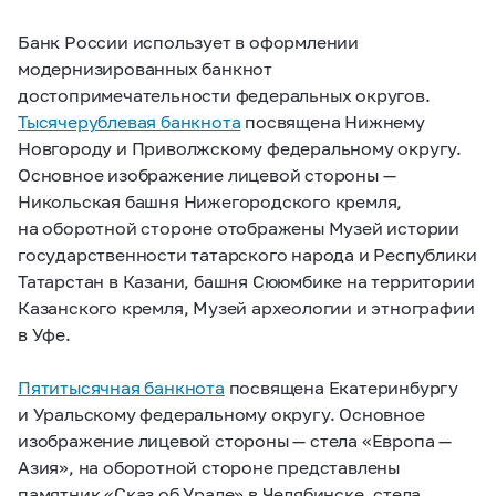
Банк России использует в оформлении
модернизированных банкнот
достопримечательности федеральных округов.
Тысячерублевая банкнота
посвящена Нижнему
Новгороду и Приволжскому федеральному округу.
Основное изображение лицевой стороны —
Никольская башня Нижегородского кремля,
на оборотной стороне отображены Музей истории
государственности татарского народа и Республики
Татарстан в Казани, башня Сююмбике на территории
Казанского кремля, Музей археологии и этнографии
в Уфе.
Пятитысячная банкнота
посвящена Екатеринбургу
и Уральскому федеральному округу. Основное
изображение лицевой стороны — стела «Европа —
Азия», на оборотной стороне представлены
памятник «Сказ об Урале» в Челябинске, стела