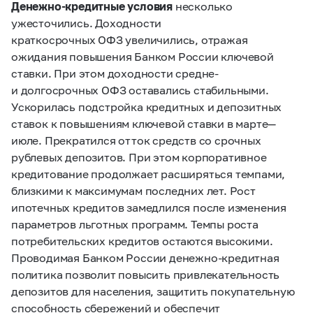
Денежно-кредитные условия
несколько
ужесточились. Доходности
краткосрочных ОФЗ увеличились, отражая
ожидания повышения Банком России ключевой
ставки. При этом доходности средне-
и долгосрочных ОФЗ оставались стабильными.
Ускорилась подстройка кредитных и депозитных
ставок к повышениям ключевой ставки в марте
—
июле. Прекратился отток средств со срочных
рублевых депозитов. При этом корпоративное
кредитование продолжает расширяться темпами,
близкими к максимумам последних лет. Рост
ипотечных кредитов замедлился после изменения
параметров льготных программ. Темпы роста
потребительских кредитов остаются высокими.
Проводимая Банком России денежно-кредитная
политика позволит повысить привлекательность
депозитов для населения, защитить покупательную
способность сбережений и обеспечит