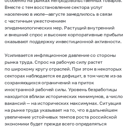
особенно на рынках непродовольственных товаров.
Вместе с тем восстановление сектора услуг
населению в июле
—
августе замедлилось в связи
с частичным ужесточением
эпидемиологических мер. Растущий внутренний
и внешний спрос и высокие корпоративные прибыли
оказывают поддержку инвестиционной активности.
Усиливается инфляционное давление со стороны
рынка труда. Спрос на рабочую силу растет
по широкому кругу отраслей. При этом в некоторых
секторах наблюдается ее дефицит, в том числе из-за
сохраняющихся ограничений на приток
иностранной рабочей силы. Уровень безработицы
находится вблизи исторических минимумов, а число
вакансий — на исторических максимумах. Ситуация
на рынке труда указывает на то, что в дальнейшем
увеличение устойчивых темпов роста российской
экономики будет прежде всего определяться