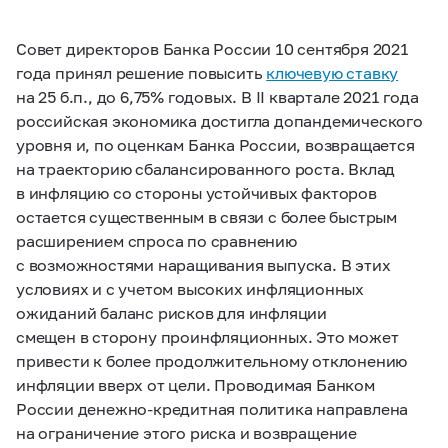
Совет директоров Банка России 10 сентября 2021
года принял решение повысить
ключевую ставку
на 25 б.п., до 6,75% годовых. В II квартале 2021 года
российская экономика достигла допандемического
уровня
и, по оценкам Банка России, возвращается
на траекторию сбалансированного роста.
Вклад
в инфляцию со стороны устойчивых факторов
остается существенным в связи с более быстрым
расширением спроса по сравнению
с возможностями наращивания выпуска. В этих
условиях и с учетом высоких инфляционных
ожиданий баланс рисков для инфляции
смещен в сторону проинфляционных. Это может
привести к более продолжительному отклонению
инфляции вверх от цели. Проводимая Банком
России денежно-кредитная политика направлена
на ограничение этого риска и возвращение