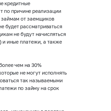
ые кредитные
т по причине реализации
о займам от заемщиков
 не будет рассматриваться
щикам не будут начисляться
 и иные платежи, а также
более чем на 30%
которые не могут исполнять
зоваться так называемыми
атежи по займу на срок