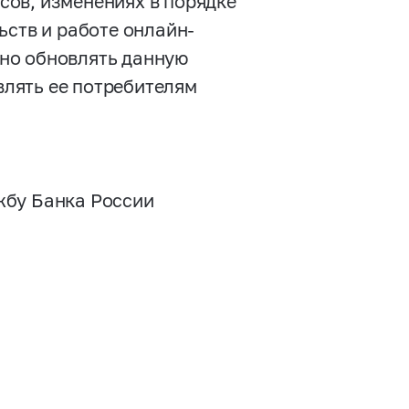
ов, изменениях в порядке
ьств и работе онлайн-
но обновлять данную
лять ее потребителям
жбу Банка России