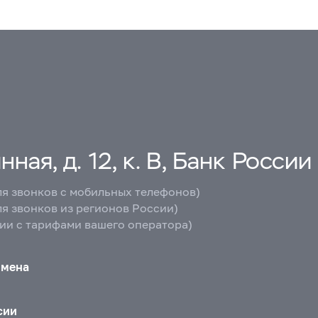
ная, д. 12, к. В, Банк России
ля звонков с мобильных телефонов)
ля звонков из регионов России)
вии с тарифами вашего оператора)
бмена
сии