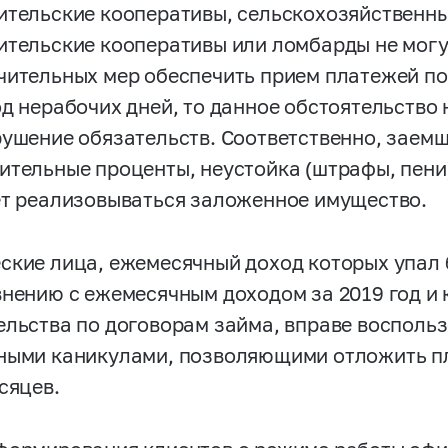
ительские кооперативы, сельскохозяйственн
ительские кооперативы или ломбарды не могу
чительных мер обеспечить прием платежей п
од нерабочих дней, то данное обстоятельство
рушение обязательств. Соответственно, заем
ительные проценты, неустойка (штрафы, пени)
ет реализовываться заложенное имущество.
ские лица, ежемесячный доход которых упал 
внению с ежемесячным доходом за 2019 год и 
ельства по договорам займа, вправе восполь
ными каникулами, позволяющими отложить пл
сяцев.