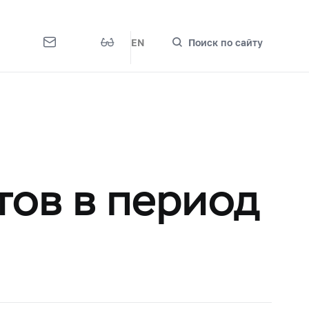
EN
Поиск по сайту
ов в период