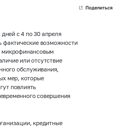
Поделиться
 дней с 4 по 30 апреля
ть фактические возможности
и, микрофинансовым
аличие или отсутствие
нного обслуживания,
ых мер, которые
гут повлиять
оевременного совершения
рганизации, кредитные