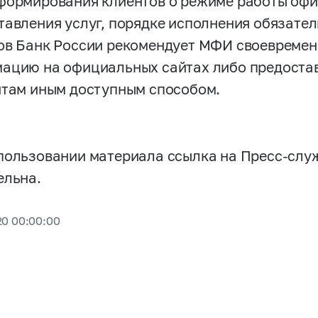
формирования клиентов о режиме работы офис
тавления услуг, порядке исполнения обязател
ов Банк России рекомендует МФИ своевремен
ацию на официальных сайтах либо предостав
нтам иным доступным способом.
пользовании материала ссылка на Пресс-слу
ельна.
20 00:00:00