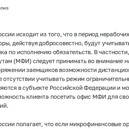
елиз
ссии исходит из того, что в период нерабочих
оры, действуя добросовестно, будут учитыва
ка по исполнению обязательств. В частност
утам (МФИ) следует принимать во внимание н
оряжении заемщиков возможности дистанцио
ее отсутствии учитывать режим ограничительн
яются в субъекте Российской Федерации и мо
можность клиента посетить офис МФИ для св
ий.
оссии полагает, что если микрофинансовые о