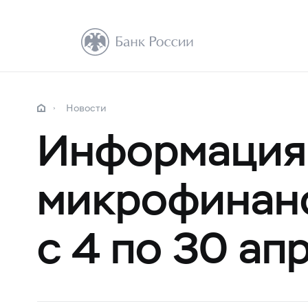
Новости
Информация 
микрофинанс
с 4 по 30 ап