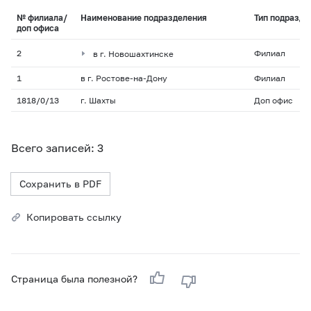
№ филиала/
Наименование подразделения
Тип подразде
доп офиса
2
в г. Новошахтинске
Филиал
1
в г. Ростове-на-Дону
Филиал
1818/0/13
г. Шахты
Доп офис
Всего записей: 3
Сохранить в PDF
Копировать ссылку
Страница была полезной?