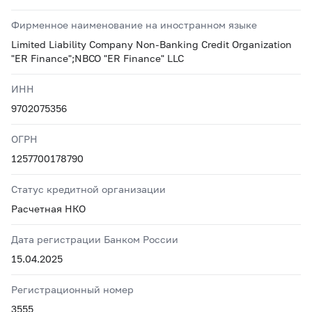
Фирменное наименование на иностранном языке
Limited Liability Company Non-Banking Credit Organization
"ER Finance";NBCO "ER Finance" LLC
ИНН
9702075356
ОГРН
1257700178790
Статус кредитной организации
Расчетная НКО
Дата регистрации Банком России
15.04.2025
Регистрационный номер
3555