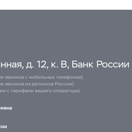
ная, д. 12, к. В, Банк России
ля звонков с мобильных телефонов)
ля звонков из регионов России)
вии с тарифами вашего оператора)
бмена
сии