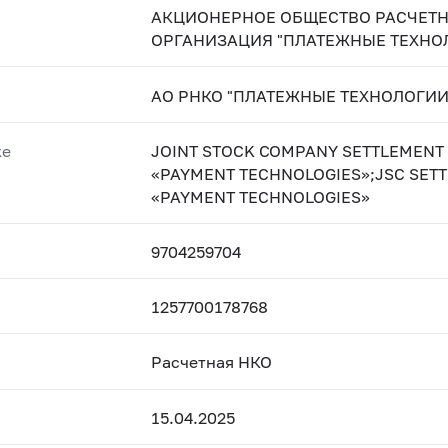
АКЦИОНЕРНОЕ ОБЩЕСТВО РАСЧЕТН
ОРГАНИЗАЦИЯ "ПЛАТЕЖНЫЕ ТЕХНО
АО РНКО "ПЛАТЕЖНЫЕ ТЕХНОЛОГИИ
ке
JOINT STOCK COMPANY SETTLEMENT
«PAYMENT TECHNOLOGIES»;JSC SET
«PAYMENT TECHNOLOGIES»
9704259704
1257700178768
Расчетная НКО
15.04.2025