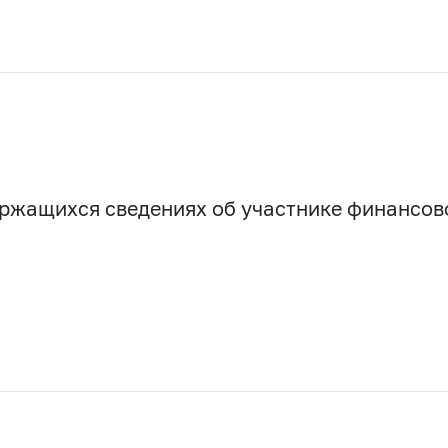
держащихся сведениях об участнике финансо