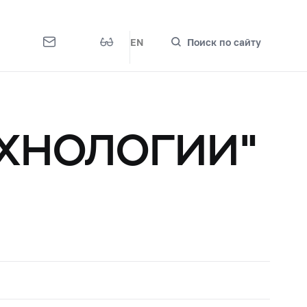
EN
Поиск по сайту
ЕХНОЛОГИИ"