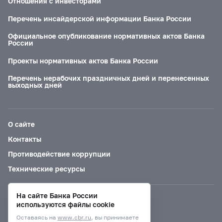
Отношения с инвесторами
Перечень инсайдерской информации Банка России
Официальное опубликование нормативных актов Банка
России
Проекты нормативных актов Банка России
Перечень нерабочих праздничных дней и перенесенных
выходных дней
О сайте
Контакты
Противодействие коррупции
Технические ресурсы
На сайте Банка России
Версия для слабовидящих
используются файлы cookie
Оставаясь на
www.cbr.ru
, вы принимаете