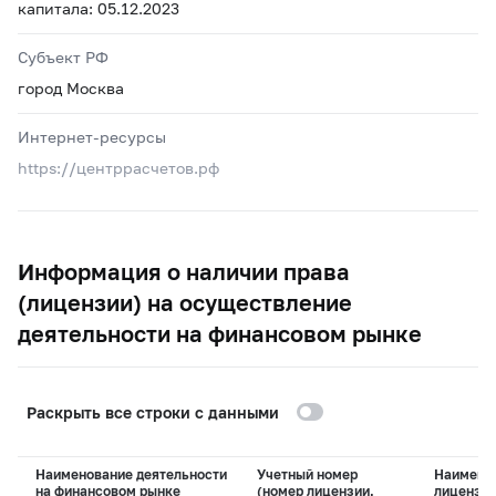
капитала: 05.12.2023
Субъект РФ
город Москва
Интернет-ресурсы
https://центррасчетов.рф
Информация о наличии права
(лицензии) на осуществление
деятельности на финансовом рынке
Раскрыть все строки с данными
Наименование деятельности
Учетный номер
Наимено
на финансовом рынке
(номер лицензии,
лицензи