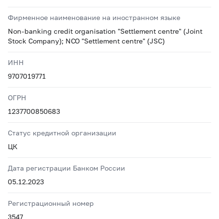
Фирменное наименование на иностранном языке
Non-banking credit organisation "Settlement centre" (Joint
Stock Company); NCO "Settlement centre" (JSC)
ИНН
9707019771
ОГРН
1237700850683
Статус кредитной организации
ЦК
Дата регистрации Банком России
05.12.2023
Регистрационный номер
3547