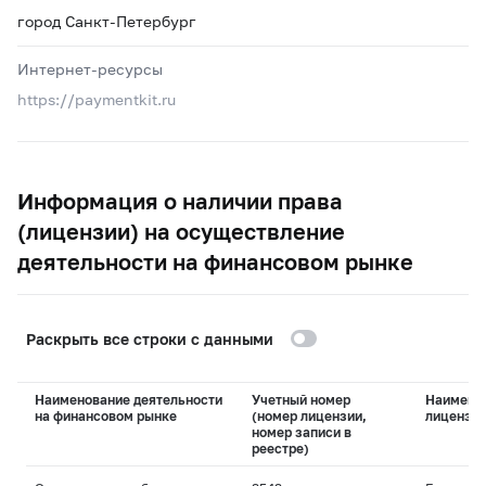
город Санкт-Петербург
Интернет-ресурсы
https://paymentkit.ru
Информация о наличии права
(лицензии) на осуществление
деятельности на финансовом рынке
Раскрыть все строки с данными
Наименование деятельности
Учетный номер
Наимено
на финансовом рынке
(номер лицензии,
лицензи
номер записи в
реестре)