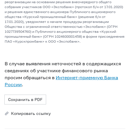
реорганизации на основании решения внеочередного общего
собрания участников ООО «Экспобанк» (протокол б/н от 17.01.2020)
и решения единственного акционера Публичного акционерного
общества «Курский промышленный банк» (решение б/н от
17.01.2020), уведомляет о начале процедуры реорганизации
Общества с ограниченной ответственностью «Экспобанк» (ОГРН
1027739504760) и Публичного акционерного общества «Курский
промышленный банк» (ОГРН 1024600001458) в форме присоединения
ПАО «Курскпромбанк» к ООО «Экспобанк».
В случае выявления неточностей в содержащихся
сведениях об участнике финансового рынка
просим обращаться в
Интернет-приемную Банка
России
.
Сохранить в PDF
Копировать ссылку