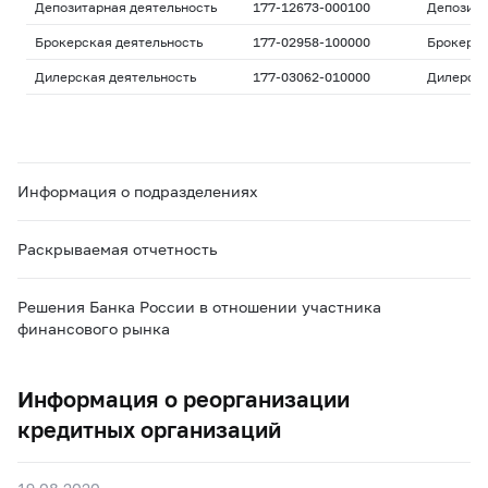
Депозитарная деятельность
177-12673-000100
Депозита
Брокерская деятельность
177-02958-100000
Брокерс
Дилерская деятельность
177-03062-010000
Дилерск
Информация о подразделениях
Раскрываемая отчетность
Решения Банка России в отношении участника
финансового рынка
Информация о реорганизации
кредитных организаций