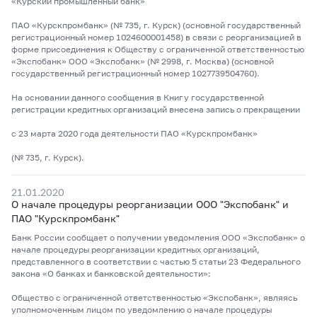
«Курский промышленный банк»
ПАО «Курскпромбанк» (№ 735, г. Курск) (основной государственный
регистрационный номер 1024600001458) в связи с реорганизацией в
форме присоединения к Обществу с ограниченной ответственностью
«Экспобанк» ООО «Экспобанк» (№ 2998, г. Москва) (основной
государственный регистрационный номер 1027739504760).
На основании данного сообщения в Книгу государственной
регистрации кредитных организаций внесена запись о прекращении
с 23 марта 2020 года деятельности ПАО «Курскпромбанк»
(№ 735, г. Курск).
21.01.2020
О начале процедуры реорганизации ООО "Экспобанк" и
ПАО "Курскпромбанк"
Банк России сообщает о получении уведомления ООО «Экспобанк» о
начале процедуры реорганизации кредитных организаций,
представленного в соответствии с частью 5 статьи 23 Федерального
закона «О банках и банковской деятельности»:
Общество с ограниченной ответственностью «Экспобанк», являясь
уполномоченным лицом по уведомлению о начале процедуры