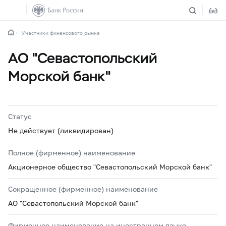
Участники финансового рынка
АО "Севастопольский
Морской банк"
Статус
Не действует (ликвидирован)
Полное (фирменное) наименование
Акционерное общество "Севастопольский Морской банк"
Сокращенное (фирменное) наименование
АО "Севастопольский Морской банк"
Фирменное наименование на иностранном языке