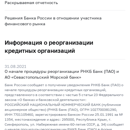
Раскрываемая отчетность
Решения Банка России в отношении участника
финансового рынка
Информация о реорганизации
кредитных организаций
31.08.2021
О начале процедуры реорганизации РНКБ Банк (ПАО) и
АО «Севастопольский Морской банк»
Банк России сообщает о получении уведомления РНКБ Банк (ПАО) о
начале процедуры реорганизации кредитных организаций,
представленного в соответствии с частью 5 статьи 23 Федерального
закона «О банках и банковской деятельности»:
РОССИЙСКИЙ НАЦИОНАЛЬНЫЙ КОММЕРЧЕСКИЙ БАНК (публичное
акционерное общество) (РНКБ Банк (ПАО), ОГРН 1027700381290,
ИНН 7701105460, зарегистрировано Банком России 25.01.1991 за №
1354, местонахождение и адрес: 295000, Республика Крым, г.
Симферополь, ул. Набережная имени 60-летия СССР, д. 34) сообщает
о начале процедуры реорганизации РНКБ Банк (ПАО) в форме