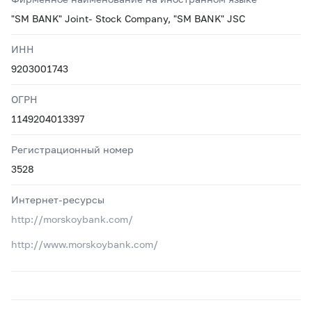
"SM BANK" Joint- Stock Company, "SM BANK" JSC
ИНН
9203001743
ОГРН
1149204013397
Регистрационный номер
3528
Интернет-ресурсы
http://morskoybank.com/
http://www.morskoybank.com/