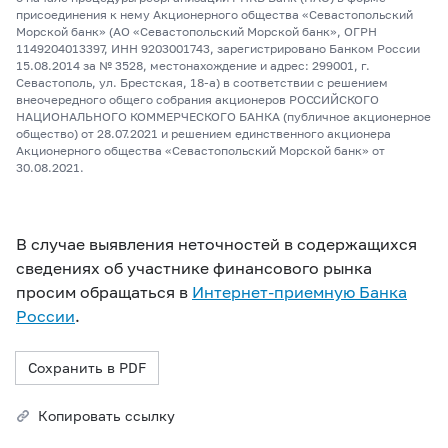
присоединения к нему Акционерного общества «Севастопольский
Морской банк» (АО «Севастопольский Морской банк», ОГРН
1149204013397, ИНН 9203001743, зарегистрировано Банком России
15.08.2014 за № 3528, местонахождение и адрес: 299001, г.
Севастополь, ул. Брестская, 18-а) в соответствии с решением
внеочередного общего собрания акционеров РОССИЙСКОГО
НАЦИОНАЛЬНОГО КОММЕРЧЕСКОГО БАНКА (публичное акционерное
общество) от 28.07.2021 и решением единственного акционера
Акционерного общества «Севастопольский Морской банк» от
30.08.2021.
В случае выявления неточностей в содержащихся
сведениях об участнике финансового рынка
просим обращаться в
Интернет-приемную Банка
России
.
Сохранить в PDF
Копировать ссылку