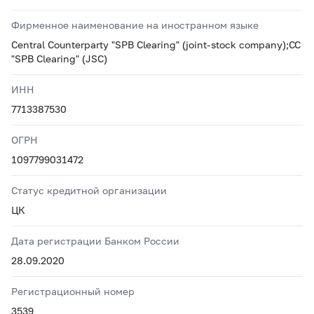
Фирменное наименование на иностранном языке
Central Counterparty "SPB Clearing" (joint-stock company);CC
"SPB Clearing" (JSC)
ИНН
7713387530
ОГРН
1097799031472
Статус кредитной организации
ЦК
Дата регистрации Банком России
28.09.2020
Регистрационный номер
3539