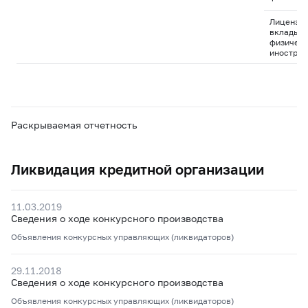
Лицензия
вклады д
физическ
иностран
Раскрываемая отчетность
Ликвидация кредитной организации
11.03.2019
Сведения о ходе конкурсного производства
Объявления конкурсных управляющих (ликвидаторов)
29.11.2018
Сведения о ходе конкурсного производства
Объявления конкурсных управляющих (ликвидаторов)