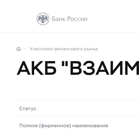
Участники финансового рынка
АКБ "ВЗАИ
Статус
Полное (фирменное) наименование