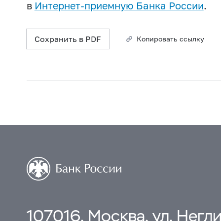
в
Интернет-приемную Банка России
.
Сохранить в PDF
Копировать ссылку
107016, Москва, ул. Неглин