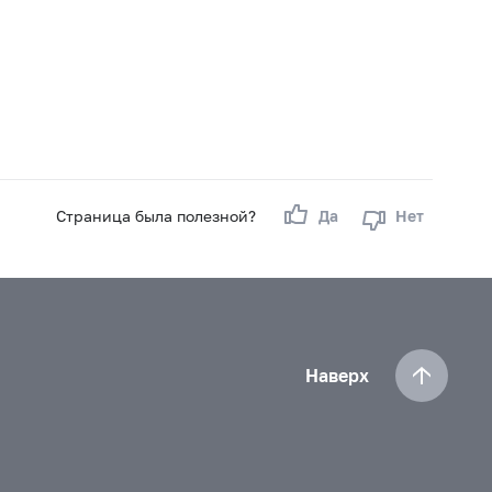
Страница была полезной?
Да
Нет
Наверх