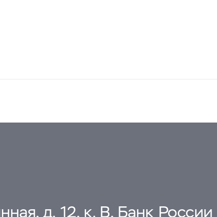
ная, д. 12, к. В, Банк России