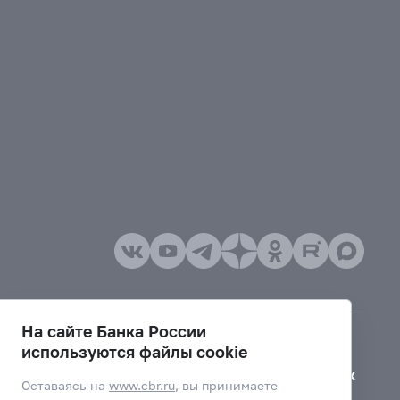
На сайте Банка России
используются файлы cookie
Версия для слабовидящих
Оставаясь на
www.cbr.ru
, вы принимаете