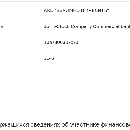
АКБ "ВЗАИМНЫЙ КРЕДИТЪ"
ке
Joint-Stock Company Commercial bank
1057806307570
3143
держащихся сведениях об участнике финансо