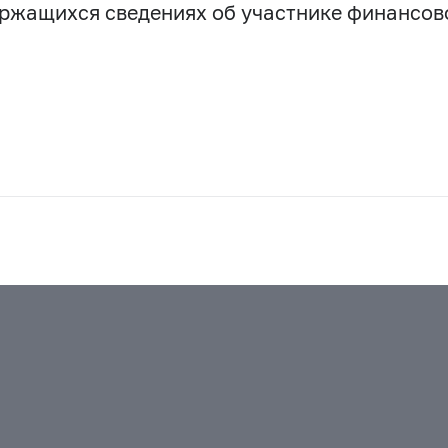
держащихся сведениях об участнике финансо