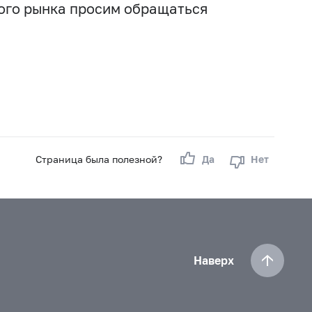
вого рынка просим обращаться
Страница была полезной?
Да
Нет
Наверх