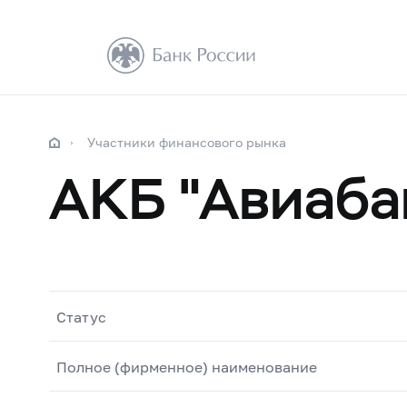
Участники финансового рынка
АКБ "Авиаба
Статус
Полное (фирменное) наименование