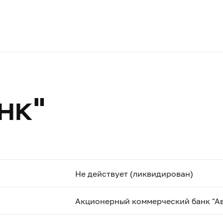
нк"
Не действует (ликвидирован)
Акционерный коммерческий банк "Ав