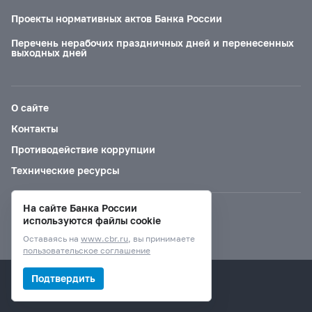
Проекты нормативных актов Банка России
Перечень нерабочих праздничных дней и перенесенных
выходных дней
О сайте
Контакты
Противодействие коррупции
Технические ресурсы
На сайте Банка России
Версия для слабовидящих
используются файлы cookie
Оставаясь на
www.cbr.ru
, вы принимаете
пользовательское соглашение
© Банк России, 2000–2026.
Подтвердить
Дизайн сайта —