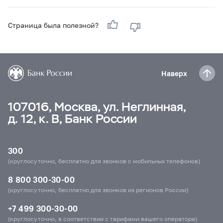
Страница была полезной?
Наверх
107016, Москва, ул. Неглинная,
д. 12, к. В, Банк России
300
(круглосуточно, бесплатно для звонков с мобильных телефонов)
8 800 300-30-00
(круглосуточно, бесплатно для звонков из регионов России)
+7 499 300-30-00
(круглосуточно, в соответствии с тарифами вашего оператора)