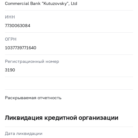
Commercial Bank "Kutuzovsky", Ltd
ИНН
7730063084
ОГРН
1037739771640
Регистрационный номер
3190
Раскрываемая отчетность
Ликвидация кредитной организации
Дата ликвидации