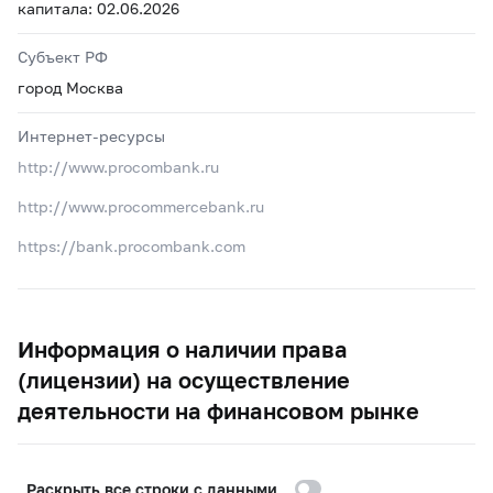
капитала: 02.06.2026
Субъект РФ
город Москва
Интернет-ресурсы
http://www.procombank.ru
http://www.procommercebank.ru
https://bank.procombank.com
Информация о наличии права
(лицензии) на осуществление
деятельности на финансовом рынке
Раскрыть все строки с данными