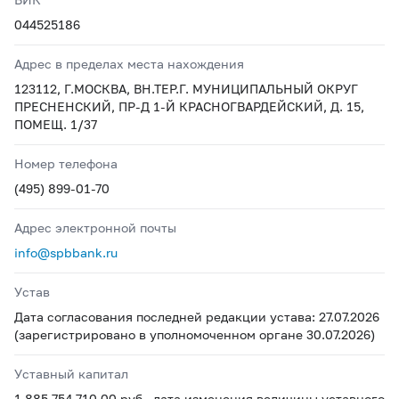
044525186
Адрес в пределах места нахождения
123112, Г.МОСКВА, ВН.ТЕР.Г. МУНИЦИПАЛЬНЫЙ ОКРУГ
ПРЕСНЕНСКИЙ, ПР-Д 1-Й КРАСНОГВАРДЕЙСКИЙ, Д. 15,
ПОМЕЩ. 1/37
Номер телефона
(495) 899-01-70
Адрес электронной почты
info@spbbank.ru
Устав
Дата согласования последней редакции устава: 27.07.2026
(зарегистрировано в уполномоченном органе 30.07.2026)
Уставный капитал
1 885 754 710,00 руб., дата изменения величины уставного