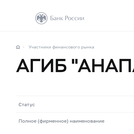
Участники финансового рынка
АГИБ "АНАП
Статус
Полное (фирменное) наименование