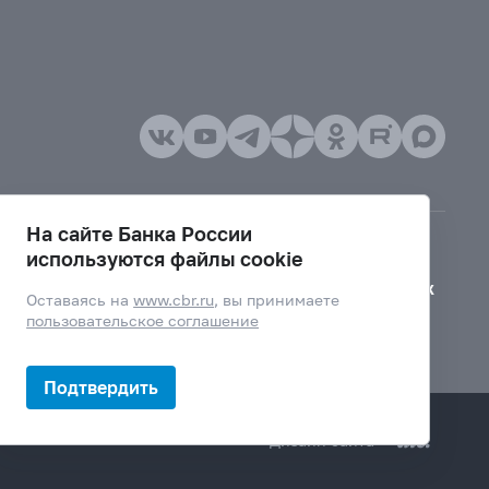
На сайте Банка России
используются файлы cookie
Версия для слабовидящих
Оставаясь на
www.cbr.ru
, вы принимаете
пользовательское соглашение
Подтвердить
Дизайн сайта —