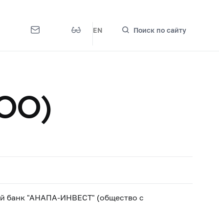
EN
Поиск по сайту
ОО)
й банк "АНАПА-ИНВЕСТ" (общество с