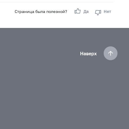
Страница была полезной?
Да
Нет
Наверх