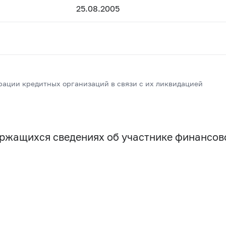
25.08.2005
рации кредитных организаций в связи с их ликвидацией
держащихся сведениях об участнике финансо