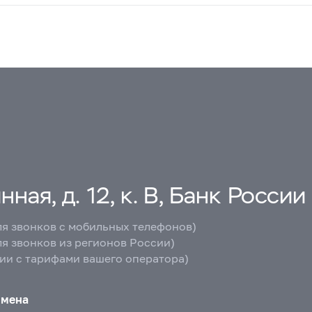
ная, д. 12, к. В, Банк России
ля звонков с мобильных телефонов)
ля звонков из регионов России)
вии с тарифами вашего оператора)
бмена