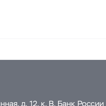
ная, д. 12, к. В, Банк России