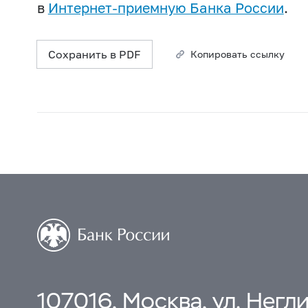
в
Интернет-приемную Банка России
.
Сохранить в PDF
Копировать ссылку
107016, Москва, ул. Неглин