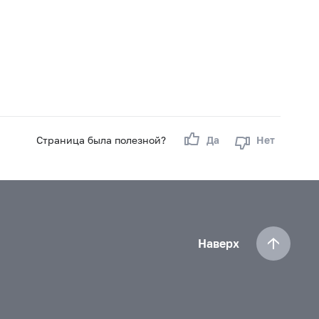
Страница была полезной?
Да
Нет
Наверх