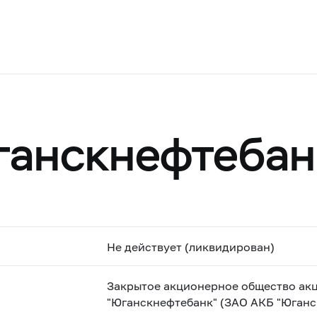
ганскнефтебан
Не действует (ликвидирован)
Закрытое акционерное общество ак
"Юганскнефтебанк" (ЗАО АКБ "Юганс