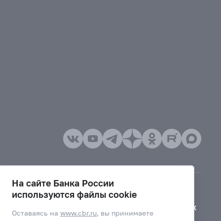
На сайте Банка России
используются файлы cookie
Версия для слабовидящих
Оставаясь на
www.cbr.ru
, вы принимаете