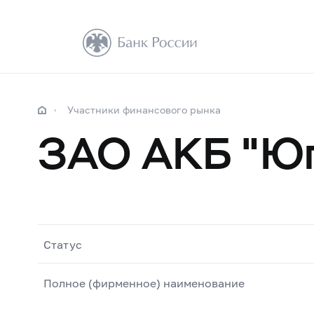
Участники финансового рынка
ЗАО АКБ "Ю
Статус
Полное (фирменное) наименование