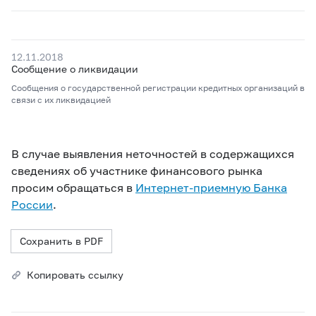
12.11.2018
Сообщение о ликвидации
Сообщения о государственной регистрации кредитных организаций в
связи с их ликвидацией
В случае выявления неточностей в содержащихся
сведениях об участнике финансового рынка
просим обращаться в
Интернет-приемную Банка
России
.
Сохранить в PDF
Копировать ссылку