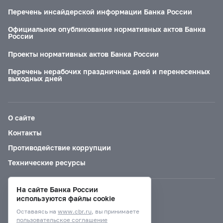
Перечень инсайдерской информации Банка России
Официальное опубликование нормативных актов Банка
России
Проекты нормативных актов Банка России
Перечень нерабочих праздничных дней и перенесенных
выходных дней
О сайте
Контакты
Противодействие коррупции
Технические ресурсы
На сайте Банка России
Версия для слабовидящих
используются файлы cookie
Оставаясь на
www.cbr.ru
, вы принимаете
пользовательское соглашение