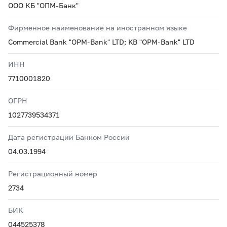
ООО КБ "ОПМ-Банк"
Фирменное наименование на иностранном языке
Commercial Bank "OPM-Bank" LTD; KB "OPM-Bank" LTD
ИНН
7710001820
ОГРН
1027739534371
Дата регистрации Банком России
04.03.1994
Регистрационный номер
2734
БИК
044525378