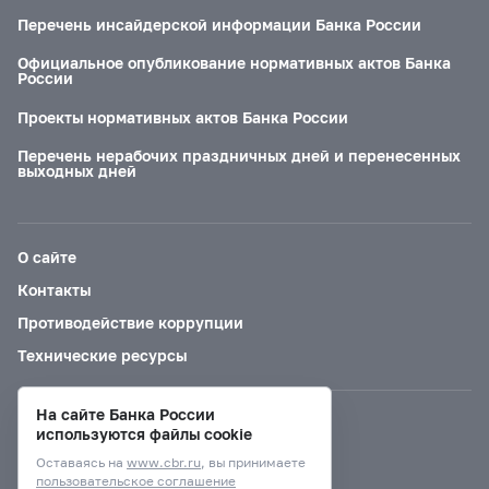
Перечень инсайдерской информации Банка России
Официальное опубликование нормативных актов Банка
России
Проекты нормативных актов Банка России
Перечень нерабочих праздничных дней и перенесенных
выходных дней
О сайте
Контакты
Противодействие коррупции
Технические ресурсы
На сайте Банка России
Версия для слабовидящих
используются файлы cookie
Оставаясь на
www.cbr.ru
, вы принимаете
пользовательское соглашение