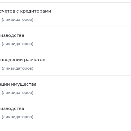
счетов с кредиторами
 (ликвидаторов)
оизводства
 (ликвидаторов)
роведении расчетов
 (ликвидаторов)
ации имущества
 (ликвидаторов)
оизводства
 (ликвидаторов)