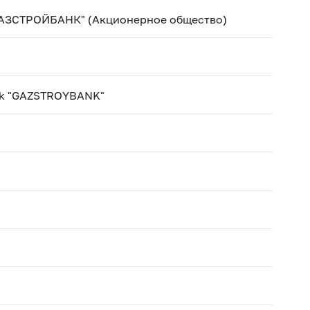
ГАЗСТРОЙБАНК" (Акционерное общество)
nk "GAZSTROYBANK"