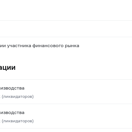
ии участника финансового рынка
ации
оизводства
 (ликвидаторов)
оизводства
 (ликвидаторов)