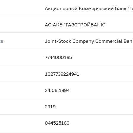
Акционерный Коммерческий Банк "
АО АКБ "ГАЗСТРОЙБАНК"
ке
Joint-Stock Company Commercial Ba
7744000165
1027739224941
24.06.1994
2919
044525160