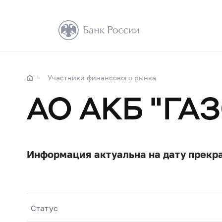
Участники финансового рынка
АО АКБ "ГА
Информация актуальна на дату прекр
Статус