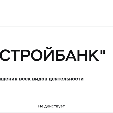
ЗСТРОЙБАНК"
ащения всех видов деятельности
Не действует