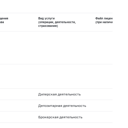
щения
Вид услуги
Файл лицензии
ава
(операции, деятельности,
(при наличии)
страхования)
Дилерская деятельность
Депозитарная деятельность
Брокерская деятельность