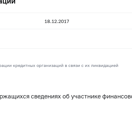
ации
18.12.2017
рации кредитных организаций в связи с их ликвидацией
держащихся сведениях об участнике финансо