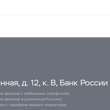
ная, д. 12, к. В, Банк России
ля звонков с мобильных телефонов)
ля звонков из регионов России)
вии с тарифами вашего оператора)