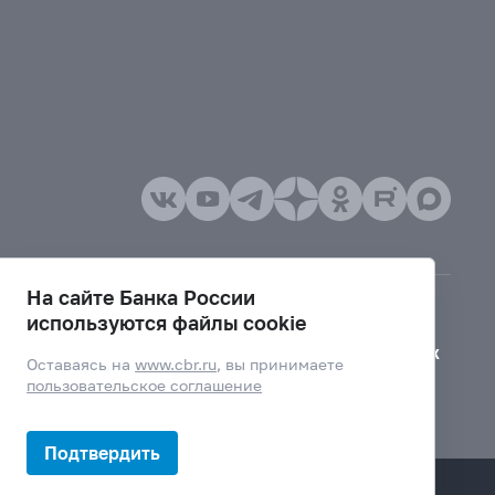
На сайте Банка России
используются файлы cookie
Версия для слабовидящих
Оставаясь на
www.cbr.ru
, вы принимаете
пользовательское соглашение
Подтвердить