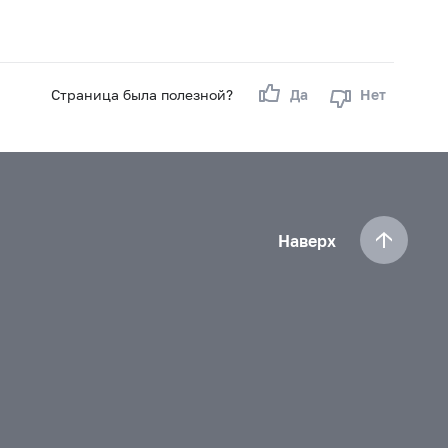
Страница была полезной?
Да
Нет
Наверх