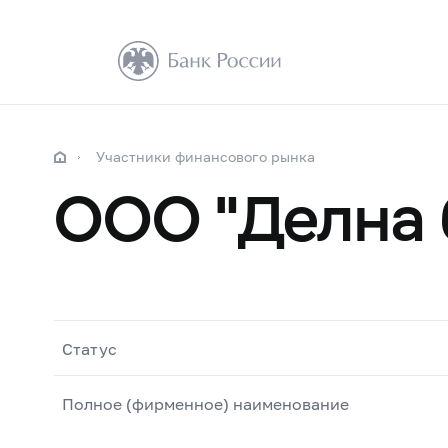
Участники финансового рынка
ООО "Делна 
Статус
Полное (фирменное) наименование