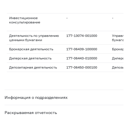
Инвестиционное
-
-
консультирование
Деятельность по управлению
177-13074-001000
Управле
ценными бумагами
бумагам
Брокерская деятельность
177-06439-100000
Брокерс
Дилерская деятельность
177-06443-010000
Дилерск
Депозитарная деятельность
177-06450-000100
Депозита
Информация о подразделениях
Раскрываемая отчетность