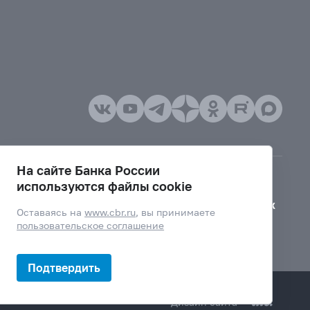
На сайте Банка России
используются файлы cookie
Версия для слабовидящих
Оставаясь на
www.cbr.ru
, вы принимаете
пользовательское соглашение
Подтвердить
Дизайн сайта —