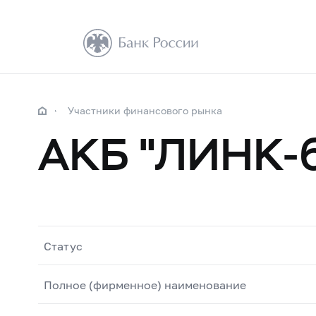
Участники финансового рынка
АКБ "ЛИНК-б
Статус
Полное (фирменное) наименование