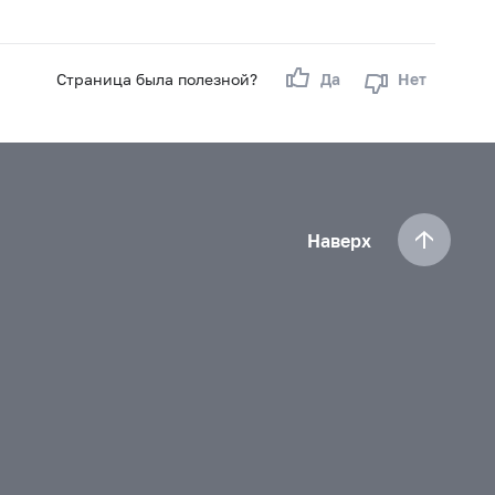
Страница была полезной?
Да
Нет
Наверх