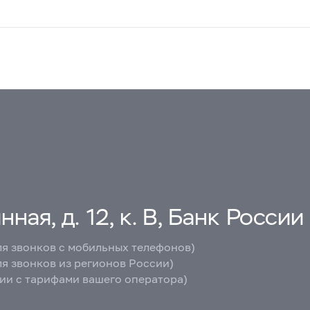
ная, д. 12, к. В, Банк России
ля звонков с мобильных телефонов)
ля звонков из регионов России)
вии с тарифами вашего оператора)