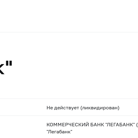
к"
Не действует (ликвидирован)
КОММЕРЧЕСКИЙ БАНК "ЛЕГАБАНК" (О
"Легабанк"