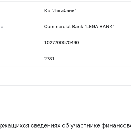
КБ "Легабанк"
ке
Commercial Bank "LEGA BANK"
1027700570490
2781
держащихся сведениях об участнике финансо