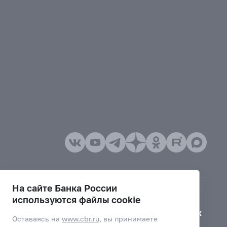
На сайте Банка России
используются файлы cookie
Версия для слабовидящих
Оставаясь на
www.cbr.ru
, вы принимаете