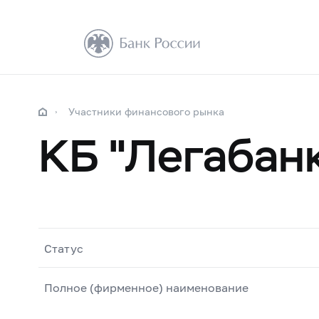
Участники финансового рынка
КБ "Легабан
Статус
Полное (фирменное) наименование