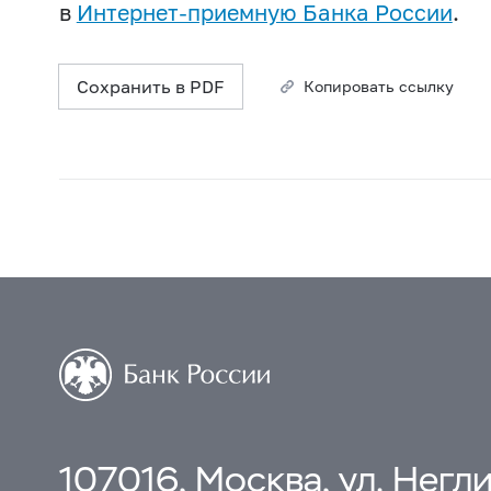
в
Интернет-приемную Банка России
.
Сохранить в PDF
Копировать ссылку
107016, Москва, ул. Неглин