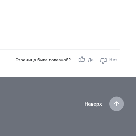
Страница была полезной?
Да
Нет
Наверх