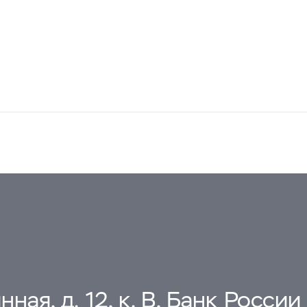
ная, д. 12, к. В, Банк России