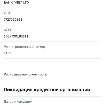
BANK "VEK" LTD
ИНН
7727030931
ОГРН
1027700163611
Регистрационный номер
2139
Раскрываемая отчетность
Ликвидация кредитной организации
Дата ликвидации