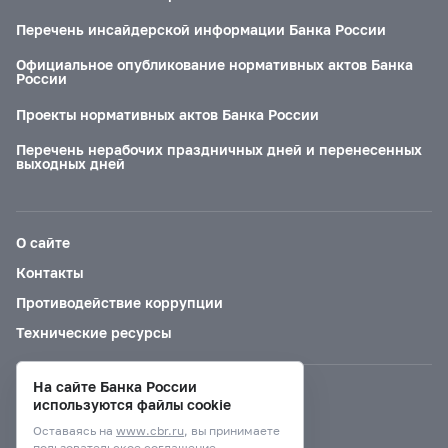
Перечень инсайдерской информации Банка России
Официальное опубликование нормативных актов Банка
России
Проекты нормативных актов Банка России
Перечень нерабочих праздничных дней и перенесенных
выходных дней
О сайте
Контакты
Противодействие коррупции
Технические ресурсы
На сайте Банка России
Версия для слабовидящих
используются файлы cookie
Оставаясь на
www.cbr.ru
, вы принимаете
пользовательское соглашение