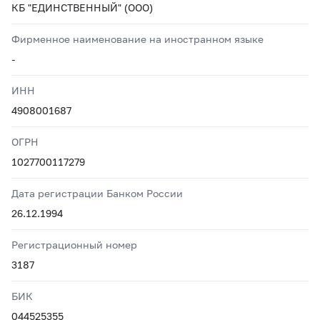
КБ "ЕДИНСТВЕННЫЙ" (ООО)
Фирменное наименование на иностранном языке
-
ИНН
4908001687
ОГРН
1027700117279
Дата регистрации Банком России
26.12.1994
Регистрационный номер
3187
БИК
044525355