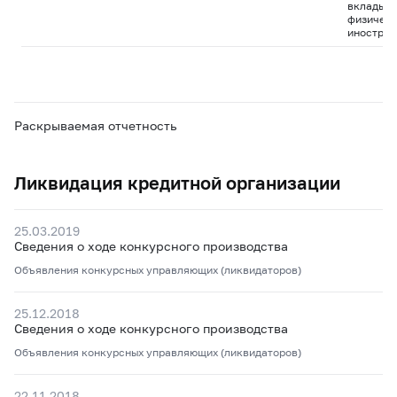
вклады д
физическ
иностран
Раскрываемая отчетность
Ликвидация кредитной организации
25.03.2019
Сведения о ходе конкурсного производства
Объявления конкурсных управляющих (ликвидаторов)
25.12.2018
Сведения о ходе конкурсного производства
Объявления конкурсных управляющих (ликвидаторов)
22.11.2018