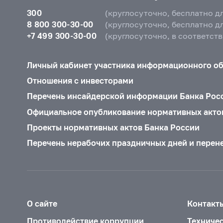
300
(круглосуточно, бесплатно д
8 800 300-30-00
(круглосуточно, бесплатно д
+7 499 300-30-00
(круглосуточно, в соответст
Личный кабинет участника информационного о
Отношения с инвесторами
Перечень инсайдерской информации Банка Рос
Официальное опубликование нормативных акто
Проекты нормативных актов Банка России
Перечень нерабочих праздничных дней и перен
О сайте
Контакт
Противодействие коррупции
Техниче