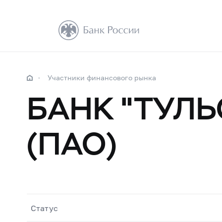
Участники финансового рынка
БАНК "ТУЛ
(ПАО)
Статус