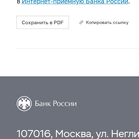
в
Интернет-приемную Банка России
.
Сохранить в PDF
Копировать ссылку
107016, Москва, ул. Неглин