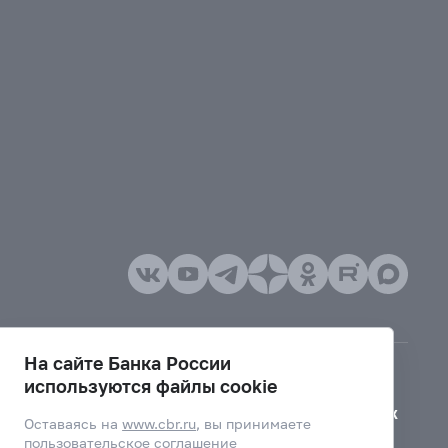
На сайте Банка России
используются файлы cookie
Версия для слабовидящих
Оставаясь на
www.cbr.ru
, вы принимаете
пользовательское соглашение