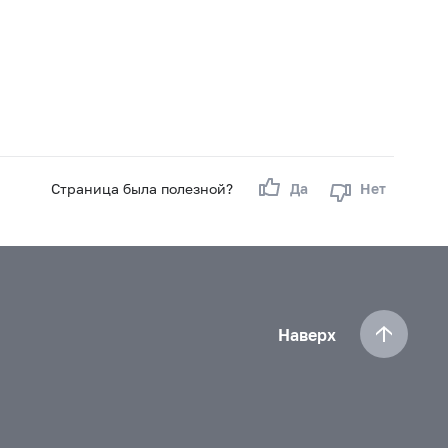
Страница была полезной?
Да
Нет
Наверх