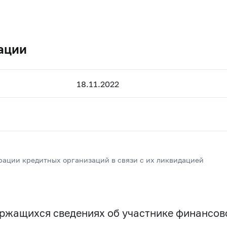
ации
18.11.2022
рации кредитных организаций в связи с их ликвидацией
держащихся сведениях об участнике финансо