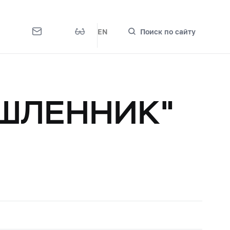
EN
Поиск по сайту
ШЛЕННИК"