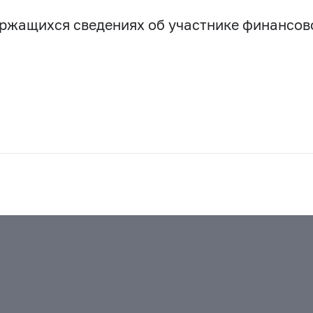
держащихся сведениях об участнике финансо