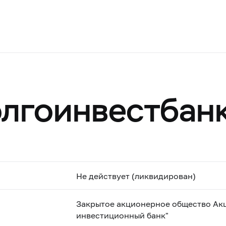
лгоинвестбан
Не действует (ликвидирован)
Закрытое акционерное общество Ак
инвестиционный банк"