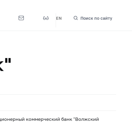
EN
Поиск по сайту
к"
ционерный коммерческий банк "Волжский