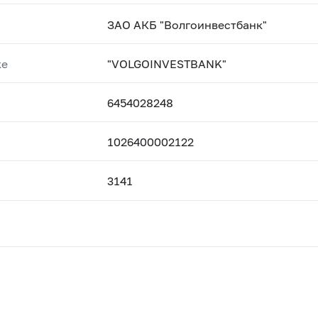
ЗАО АКБ "Волгоинвестбанк"
ке
"VOLGOINVESTBANK"
6454028248
1026400002122
3141