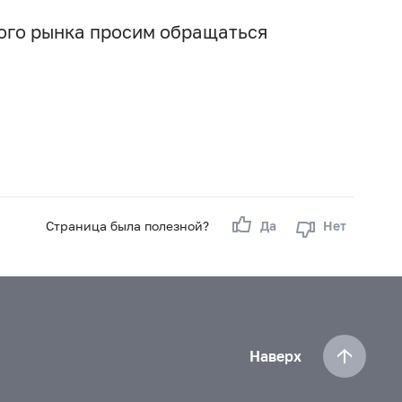
вого рынка просим обращаться
Страница была полезной?
Да
Нет
Наверх