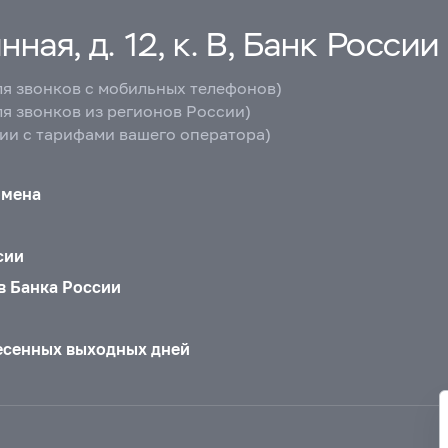
ная, д. 12, к. В, Банк России
ля звонков с мобильных телефонов)
ля звонков из регионов России)
вии с тарифами вашего оператора)
бмена
сии
в Банка России
есенных выходных дней