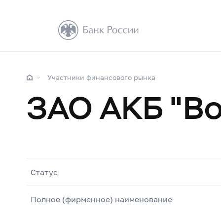
Участники финансового рынка
ЗАО АКБ "Во
Статус
Полное (фирменное) наименование