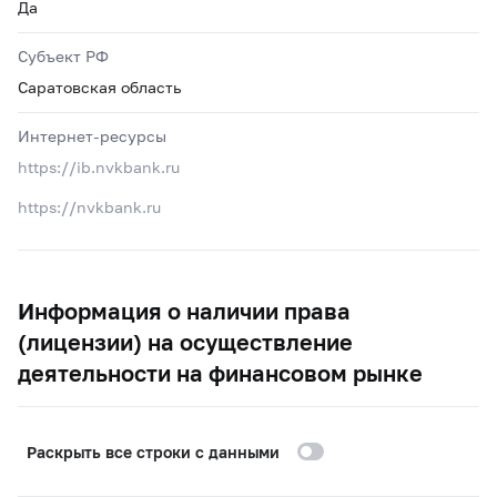
Да
Субъект РФ
Саратовская область
Интернет-ресурсы
https://ib.nvkbank.ru
https://nvkbank.ru
Информация о наличии права
(лицензии) на осуществление
деятельности на финансовом рынке
Раскрыть все строки с данными