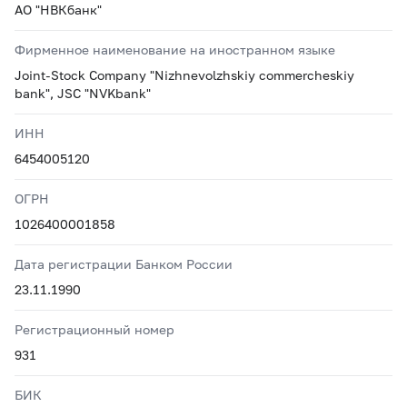
АО "НВКбанк"
Фирменное наименование на иностранном языке
Joint-Stock Company "Nizhnevolzhskiy commercheskiy
bank", JSC "NVKbank"
ИНН
6454005120
ОГРН
1026400001858
Дата регистрации Банком России
23.11.1990
Регистрационный номер
931
БИК