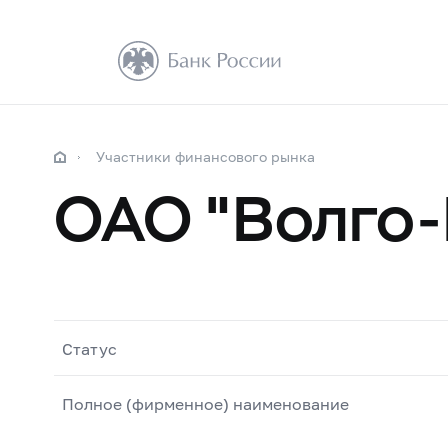
Участники финансового рынка
ОАО "Волго-
Статус
Полное (фирменное) наименование