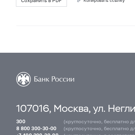
Сохранить в PDF
Копировать ссылку
107016, Москва, ул. Неглин
300
(круглосуточно, бесплатно д
8 800 300-30-00
(круглосуточно, бесплатно д