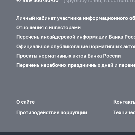
+7 499 300-30-00
(круглосуточно, в соответст
Личный кабинет участника информационного о
Отношения с инвесторами
Перечень инсайдерской информации Банка Рос
Официальное опубликование нормативных акто
Проекты нормативных актов Банка России
Перечень нерабочих праздничных дней и перен
О сайте
Контакт
Противодействие коррупции
Техниче