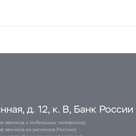
ная, д. 12, к. В, Банк России
ля звонков с мобильных телефонов)
ля звонков из регионов России)