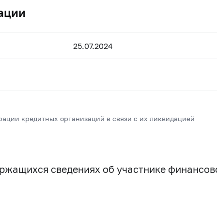
ации
25.07.2024
рации кредитных организаций в связи с их ликвидацией
держащихся сведениях об участнике финансо