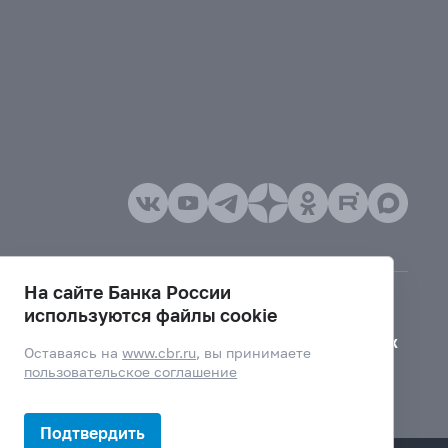
На сайте Банка России
используются файлы cookie
Версия для слабовидящих
Оставаясь на
www.cbr.ru
, вы принимаете
пользовательское соглашение
Подтвердить