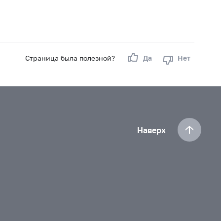
Страница была полезной?
Да
Нет
Наверх