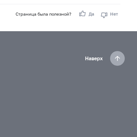
своего имени и за свой счет
Страница была полезной?
Да
Нет
Наверх