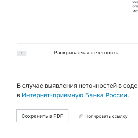
ос
оп
ме
Раскрываемая отчетность
В случае выявления неточностей в со
в
Интернет-приемную Банка России
.
Сохранить в PDF
Копировать ссылку