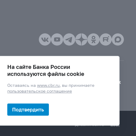
На сайте Банка России
используются файлы cookie
Версия для слабовидящих
Оставаясь на
www.cbr.ru
, вы принимаете
пользовательское соглашение
Подтвердить
Дизайн сайта —