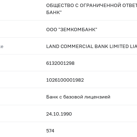
ОБЩЕСТВО С ОГРАНИЧЕННОЙ ОТВ
БАНК"
ООО "ЗЕМКОМБАНК"
ке
LAND COMMERCIAL BANK LIMITED LI
6132001298
1026100001982
Банк с базовой лицензией
24.10.1990
574