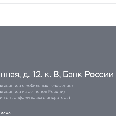
ная, д. 12, к. В, Банк России
ля звонков с мобильных телефонов)
ля звонков из регионов России)
вии с тарифами вашего оператора)
бмена