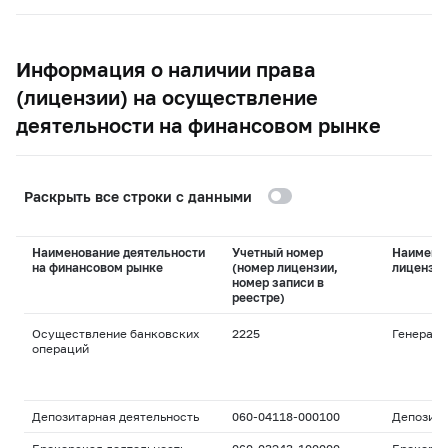
Информация о наличии права
(лицензии) на осуществление
деятельности на финансовом рынке
Раскрыть все строки с данными
Наименование деятельности
Учетный номер
Наимено
на финансовом рынке
(номер лицензии,
лицензи
номер записи в
реестре)
Осуществление банковских
2225
Генераль
операций
Депозитарная деятельность
060-04118-000100
Депозита