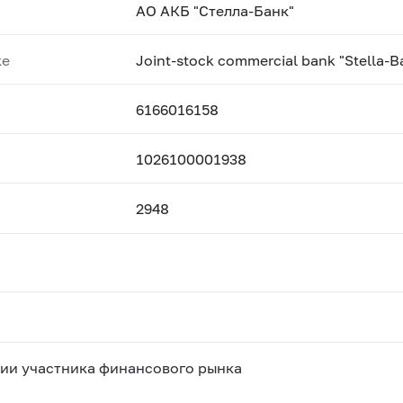
АО АКБ "Стелла-Банк"
ке
Joint-stock commercial bank "Stella-B
6166016158
1026100001938
2948
ии участника финансового рынка