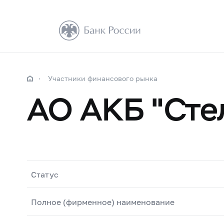
Участники финансового рынка
АО АКБ "Сте
Статус
Полное (фирменное) наименование