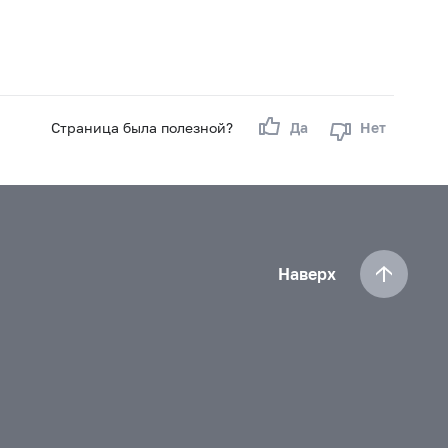
Страница была полезной?
Да
Нет
Наверх