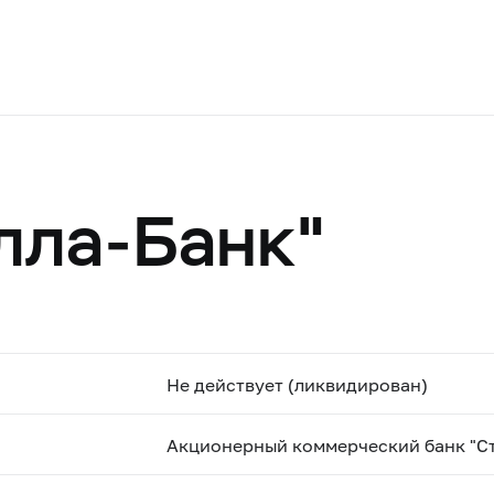
лла-Банк"
Не действует (ликвидирован)
Акционерный коммерческий банк "Ст