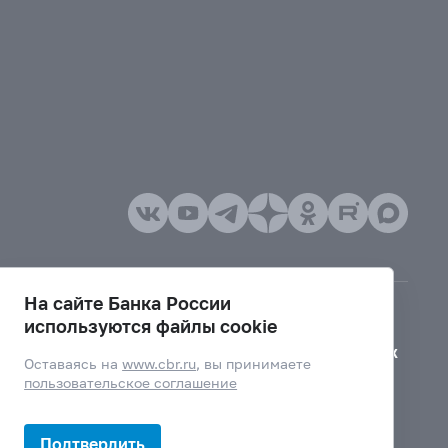
На сайте Банка России
используются файлы cookie
Версия для слабовидящих
Оставаясь на
www.cbr.ru
, вы принимаете
пользовательское соглашение
Подтвердить