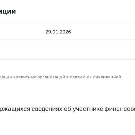
ации
29.01.2026
рации кредитных организаций в связи с их ликвидацией
держащихся сведениях об участнике финансо