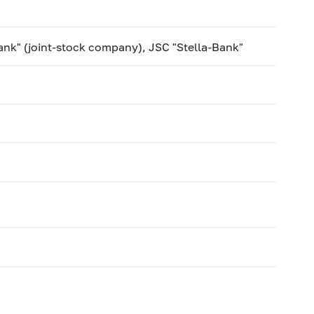
ank" (joint-stock company), JSC "Stella-Bank"