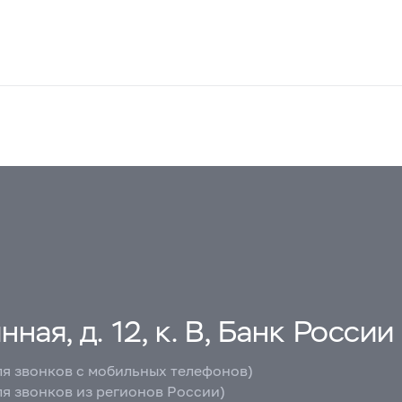
ная, д. 12, к. В, Банк России
ля звонков с мобильных телефонов)
ля звонков из регионов России)