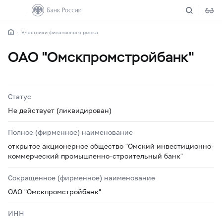
Участники финансового рынка
ОАО "Омскпромстройбанк"
Статус
Не действует (ликвидирован)
Полное (фирменное) наименование
открытое акционерное общество "Омский инвестиционно-
коммерческий промышленно-строительный банк"
Сокращенное (фирменное) наименование
ОАО "Омскпромстройбанк"
ИНН