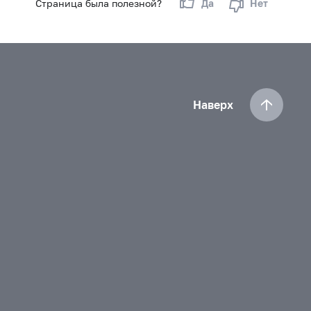
Страница была полезной?
Да
Нет
Наверх