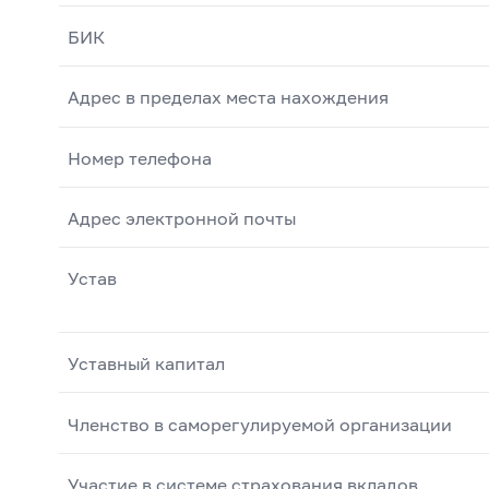
БИК
Адрес в пределах места нахождения
Номер телефона
Адрес электронной почты
Устав
Уставный капитал
Членство в саморегулируемой организации
Участие в системе страхования вкладов