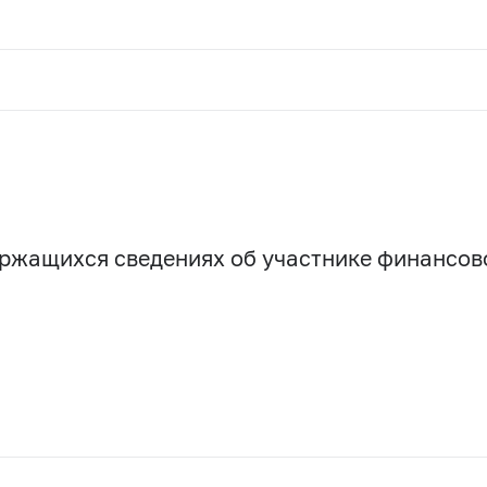
держащихся сведениях об участнике финансо