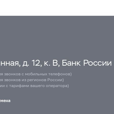
ная, д. 12, к. В, Банк России
ля звонков с мобильных телефонов)
ля звонков из регионов России)
вии с тарифами вашего оператора)
бмена