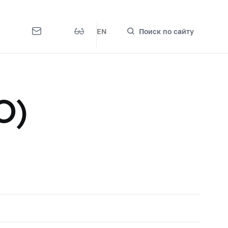
EN
Поиск по сайту
О)