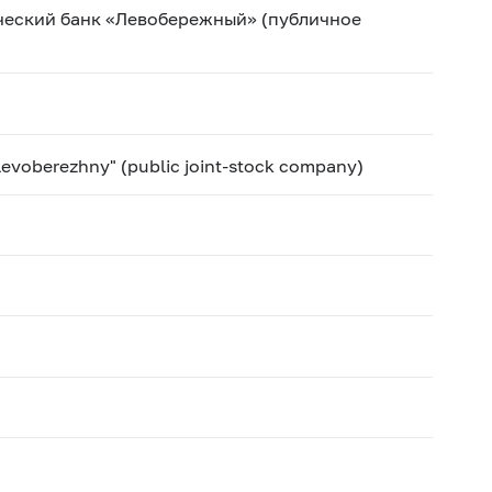
еский банк «Левобережный» (публичное
Levoberezhny" (public joint-stock company)