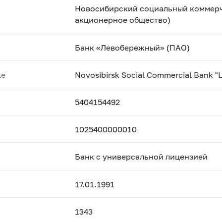
Новосибирский социальный коммерч
акционерное общество)
Банк «Левобережный» (ПАО)
ке
Novosibirsk Social Commercial Bank "
5404154492
1025400000010
Банк с универсальной лицензией
17.01.1991
1343