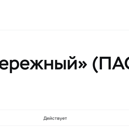
ережный» (ПА
Действует