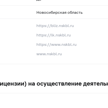
Новосибирская область
https://bliz.nskbl.ru
https://lk.nskbl.ru
https://www.nskbl.ru
www.nskbl.ru
ицензии) на осуществление деятель