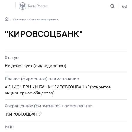
Участники финансового рынка
"КИРОВСОЦБАНК"
Статус
Не действует (ликвидирован)
Полное (фирменное) наименование
АКЦИОНЕРНЫЙ БАНК "КИРОВСОЦБАНК" (открытое
акционерное общество)
Сокращенное (фирменное) наименование
"КИРОВСОЦБАНК"
ИНН