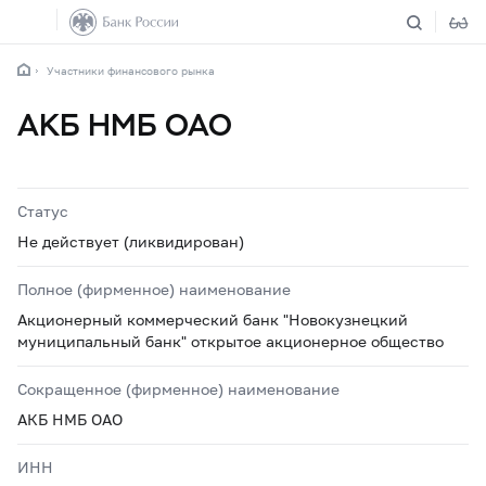
Участники финансового рынка
АКБ НМБ ОАО
Статус
Не действует (ликвидирован)
Полное (фирменное) наименование
Акционерный коммерческий банк "Новокузнецкий
муниципальный банк" открытое акционерное общество
Сокращенное (фирменное) наименование
АКБ НМБ ОАО
ИНН