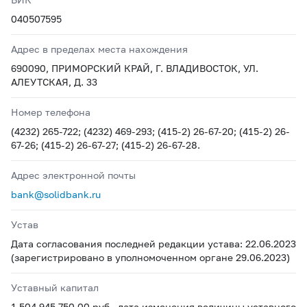
040507595
Адрес в пределах места нахождения
690090, ПРИМОРСКИЙ КРАЙ, Г. ВЛАДИВОСТОК, УЛ.
АЛЕУТСКАЯ, Д. 33
Номер телефона
(4232) 265-722; (4232) 469-293; (415-2) 26-67-20; (415-2) 26-
67-26; (415-2) 26-67-27; (415-2) 26-67-28.
Адрес электронной почты
bank@solidbank.ru
Устав
Дата согласования последней редакции устава: 22.06.2023
(зарегистрировано в уполномоченном органе 29.06.2023)
Уставный капитал
1 504 945 750,00 руб., дата изменения величины уставного