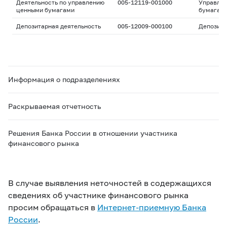
Деятельность по управлению
005-12119-001000
Управле
ценными бумагами
бумагам
Депозитарная деятельность
005-12009-000100
Депозита
Информация о подразделениях
Раскрываемая отчетность
Решения Банка России в отношении участника
финансового рынка
В случае выявления неточностей в содержащихся
сведениях об участнике финансового рынка
просим обращаться в
Интернет-приемную Банка
России
.