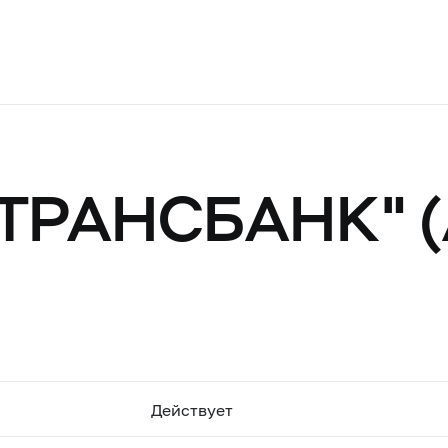
ТРАНСБАНК" (
Действует