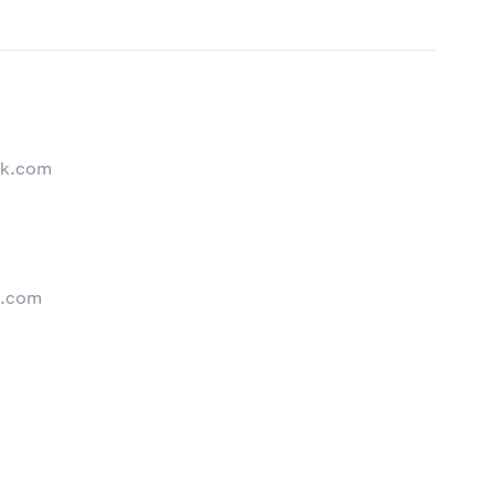
nk.com
k.com