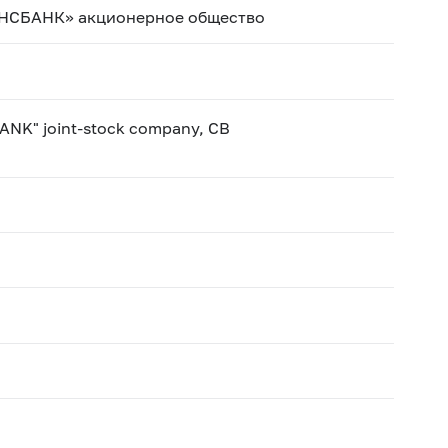
СБАНК» акционерное общество
" joint-stock company, CB