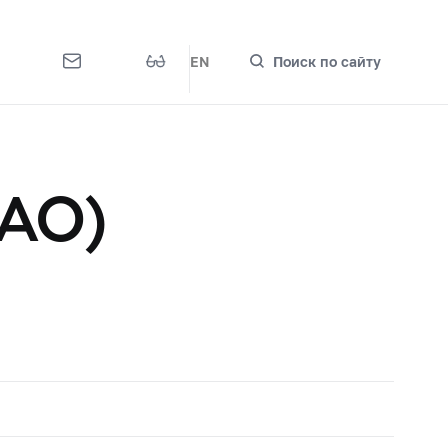
EN
Поиск по сайту
АО)