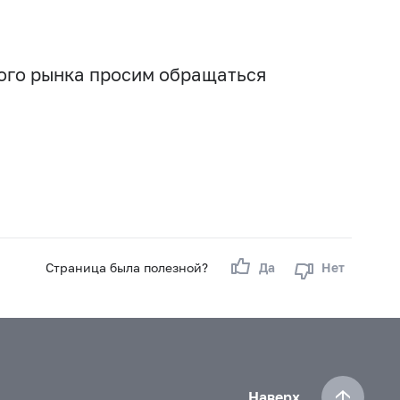
вого рынка просим обращаться
Страница была полезной?
Да
Нет
Наверх