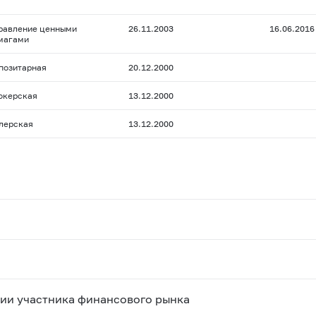
равление ценными
26.11.2003
16.06.2016
магами
позитарная
20.12.2000
окерская
13.12.2000
лерская
13.12.2000
ии участника финансового рынка