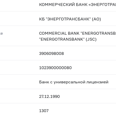
КОММЕРЧЕСКИЙ БАНК «ЭНЕРГОТРАН
КБ "ЭНЕРГОТРАНСБАНК" (АО)
ке
COMMERCIAL BANK "ENERGOTRANSBANK
"ENERGOTRANSBANK" (JSC)
3906098008
1023900000080
Банк с универсальной лицензией
27.12.1990
1307