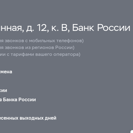
ная, д. 12, к. В, Банк России
ля звонков с мобильных телефонов)
ля звонков из регионов России)
вии с тарифами вашего оператора)
бмена
сии
в Банка России
есенных выходных дней