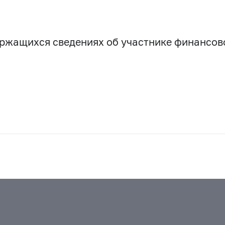
держащихся сведениях об участнике финансо