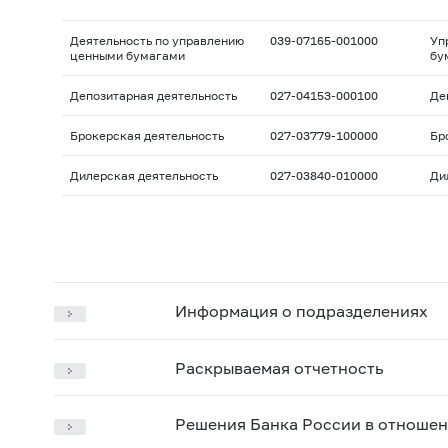
Деятельность по управлению
039-07165-001000
Уп
ценными бумагами
бу
Депозитарная деятельность
027-04153-000100
Де
Брокерская деятельность
027-03779-100000
Бр
Дилерская деятельность
027-03840-010000
Ди
Информация о подразделениях
Раскрываемая отчетность
Решения Банка России в отношен