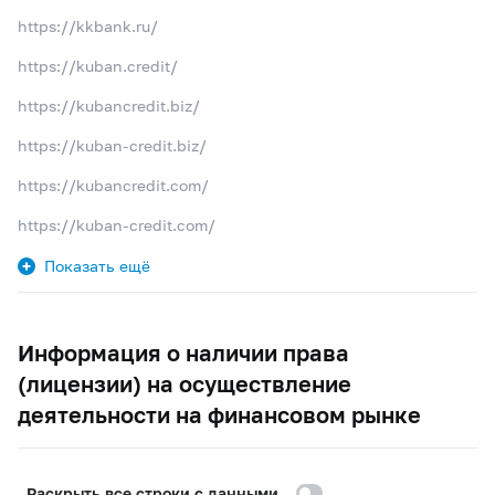
https://kkbank.ru/
https://kuban.credit/
https://kubancredit.biz/
https://kuban-credit.biz/
https://kubancredit.com/
https://kuban-credit.com/
Показать ещё
Информация о наличии права
(лицензии) на осуществление
деятельности на финансовом рынке
Раскрыть все строки с данными