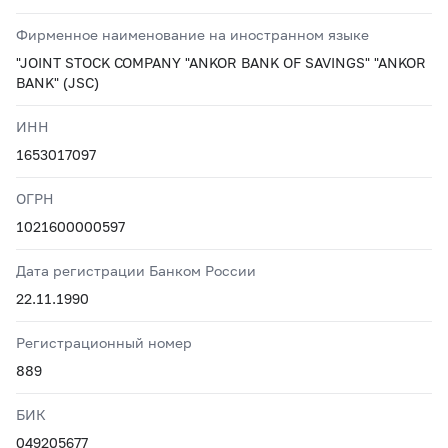
Фирменное наименование на иностранном языке
"JOINT STOCK COMPANY "ANKOR BANK OF SAVINGS" "ANKOR
BANK" (JSC)
ИНН
1653017097
ОГРН
1021600000597
Дата регистрации Банком России
22.11.1990
Регистрационный номер
889
БИК
049205677