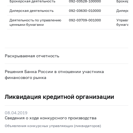
Брокерская деятельность
092-03528-100000
Брокерс
Дилерская деятельность
092-03630-010000
Дилерск
Деятельность по управлению
092-03709-001000
Управле
ценными бумагами
бумагам
Раскрываемая отчетность
Решения Банка России в отношении участника
финансового рынка
Ликвидация кредитной организации
08.04.2019
Сведения о ходе конкурсного производства
Объявления конкурсных управляющих (ликвидаторов)