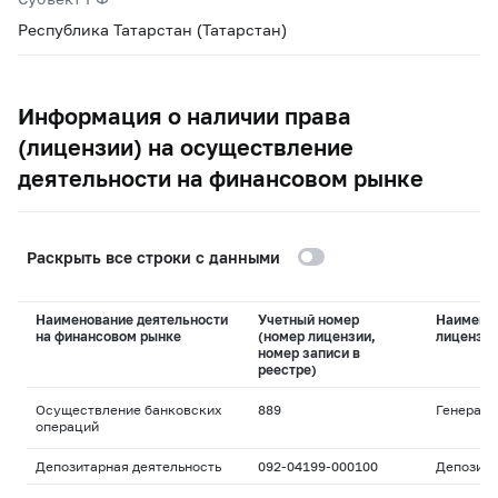
Республика Татарстан (Татарстан)
Информация о наличии права
(лицензии) на осуществление
деятельности на финансовом рынке
Раскрыть все строки с данными
Наименование деятельности
Учетный номер
Наимено
на финансовом рынке
(номер лицензии,
лицензи
номер записи в
реестре)
Осуществление банковских
889
Генераль
операций
Депозитарная деятельность
092-04199-000100
Депозита