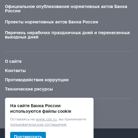
Официальное опубликование нормативных актов Банка
России
Проекты нормативных актов Банка России
Перечень нерабочих праздничных дней и перенесенных
выходных дней
О сайте
Контакты
Противодействие коррупции
Технические ресурсы
На сайте Банка России
Версия для слабовидящих
используются файлы cookie
Оставаясь на
www.cbr.ru
, вы принимаете
пользовательское соглашение
© Банк России, 2000–2026.
Подтвердить