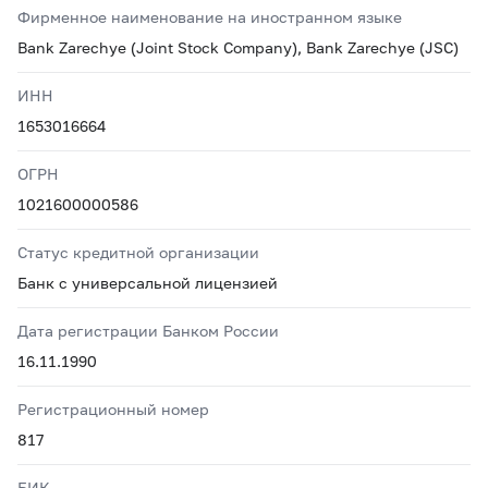
Фирменное наименование на иностранном языке
Bank Zarechye (Joint Stock Company), Bank Zarechye (JSC)
ИНН
1653016664
ОГРН
1021600000586
Статус кредитной организации
Банк с универсальной лицензией
Дата регистрации Банком России
16.11.1990
Регистрационный номер
817
БИК