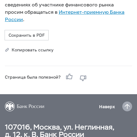
сведениях об участнике финансового рынка
просим обращаться в
Интернет-приемную Банка
России
.
Сохранить в PDF
Копировать ссылку
Страница была полезной?
Наверх
107016, Москва, ул. Неглинная,
д. 12, к. В, Банк России