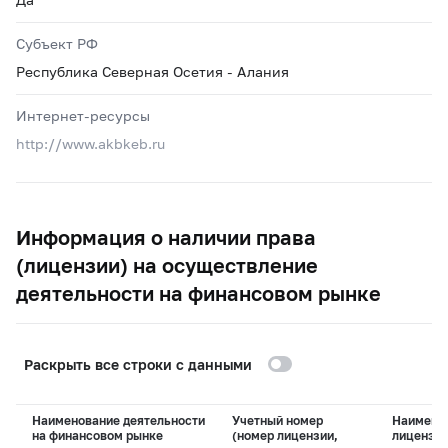
Субъект РФ
Республика Северная Осетия - Алания
Интернет-ресурсы
http://www.akbkeb.ru
Информация о наличии права
(лицензии) на осуществление
деятельности на финансовом рынке
Раскрыть все строки с данными
Наименование деятельности
Учетный номер
Наимено
на финансовом рынке
(номер лицензии,
лицензи