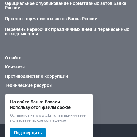
Официальное опубликование нормативных актов Банка
России
Проекты нормативных актов Банка России
Перечень нерабочих праздничных дней и перенесенных
выходных дней
О сайте
Контакты
Противодействие коррупции
Технические ресурсы
На сайте Банка России
Версия для слабовидящих
используются файлы cookie
Оставаясь на
www.cbr.ru
, вы принимаете
пользовательское соглашение
© Банк России, 2000–2026.
Подтвердить